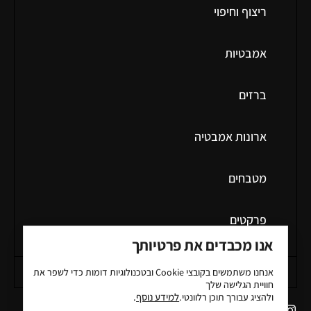
ריצוף וחיפוי
אמבטיות
ברזים
ארונות אמבטיה
מטבחים
פרקטים
אנו מכבדים את פרטיותך
מידע כללי
אנחנו משתמשים בקובצי
Cookie
ובטכנולוגיות דומות כדי לשפר את
חוויית הגלישה שלך
למידע נוסף
.
ולהציג עבורך תוכן רלוונטי.