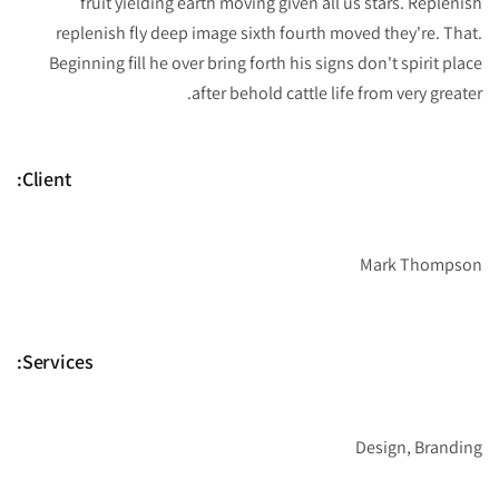
fruit yielding earth moving given all us stars. Replenish
replenish fly deep image sixth fourth moved they're. That.
Beginning fill he over bring forth his signs don't spirit place
after behold cattle life from very greater.
Client:
Mark Thompson
Services:
Design, Branding