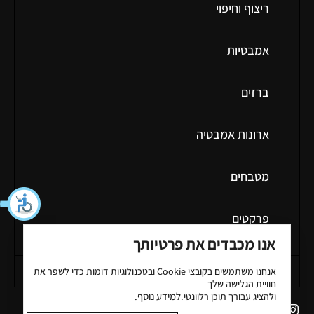
ריצוף וחיפוי
אמבטיות
ברזים
ארונות אמבטיה
מטבחים
פרקטים
אנו מכבדים את פרטיותך
מידע כללי
אנחנו משתמשים בקובצי
Cookie
ובטכנולוגיות דומות כדי לשפר את
חוויית הגלישה שלך
למידע נוסף
.
ולהציג עבורך תוכן רלוונטי.