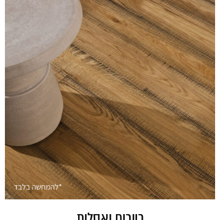
כיורים ואסלות