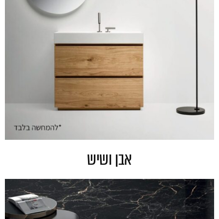
אבן ושיש