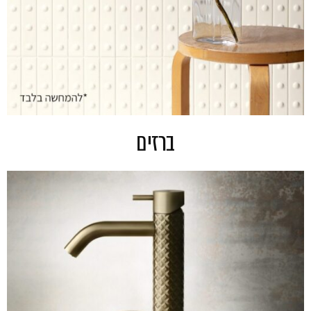
ברזים