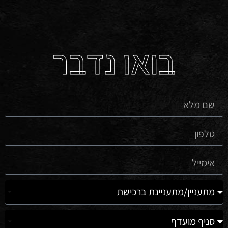
בואו נדבר