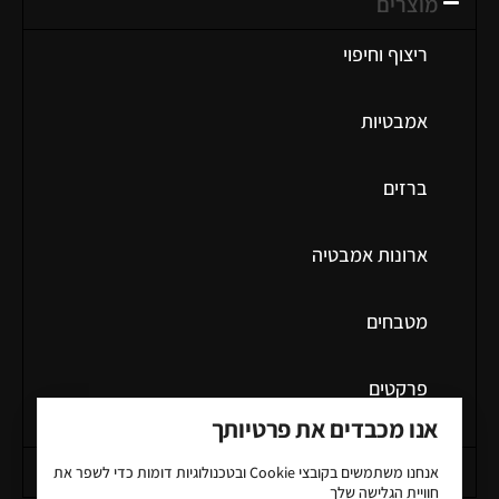
מוצרים
ריצוף וחיפוי
אמבטיות
ברזים
ארונות אמבטיה
מטבחים
פרקטים
אנו מכבדים את פרטיותך
מידע כללי
אנחנו משתמשים בקובצי
Cookie
ובטכנולוגיות דומות כדי לשפר את
חוויית הגלישה שלך