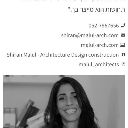
תחושות הוא מייצר בך."
052-7967656
shiran@malul-arch.com
malul-arch.com
Shiran Malul - Architecture Design construction
malul_architects