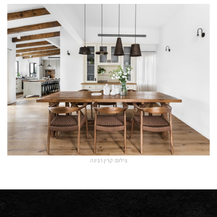
צילום: קרין רבינה